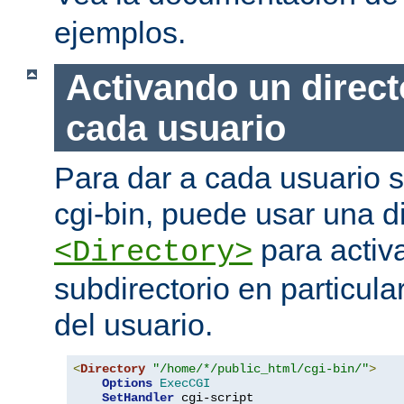
ejemplos.
Activando un direct
cada usuario
Para dar a cada usuario s
cgi-bin, puede usar una di
para activa
<Directory>
subdirectorio en particula
del usuario.
<
Directory
"/home/*/public_html/cgi-bin/"
>
Options
ExecCGI
SetHandler