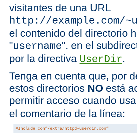
visitantes de una URL
http://example.com/~
el contenido del directorio
"
", en el subdire
username
por la directiva
.
UserDir
Tenga en cuenta que, por de
estos directorios
NO
está a
permitir acceso cuando us
el comentario de la línea:
#Include conf/extra/httpd-userdir.conf