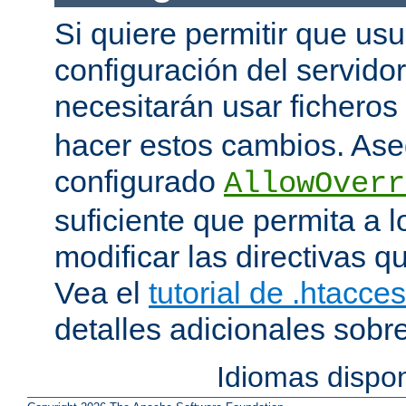
Si quiere permitir que us
configuración del servido
necesitarán usar ficheros
hacer estos cambios. Ase
configurado
AllowOverr
suficiente que permita a l
modificar las directivas qu
Vea el
tutorial de .htacce
detalles adicionales sobr
Idiomas dispo