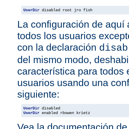
UserDir
 disabled root jro fish
La configuración de aquí a
todos los usuarios excepto
con la declaración
disab
del mismo modo, deshabil
característica para todos
usuarios usando una conf
siguiente:
UserDir
UserDir
 enabled rbowen krietz
Vea la documentación d