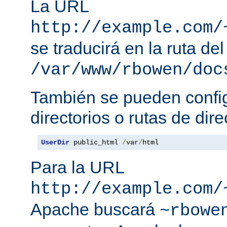
La URL
http://example.com/
se traducirá en la ruta del
/var/www/rbowen/doc
También se pueden config
directorios o rutas de dire
UserDir
 public_html 
/
var
/
html
Para la URL
http://example.com/
Apache buscará
~rbowe