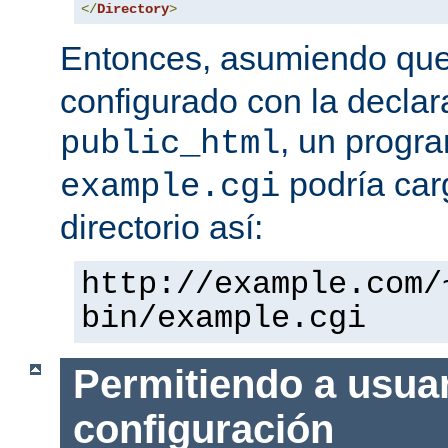
</
Directory
>
Entonces, asumiendo qu
configurado con la declar
, un progr
public_html
podría car
example.cgi
directorio así:
http://example.com/
bin/example.cgi
Permitiendo a usuar
configuración