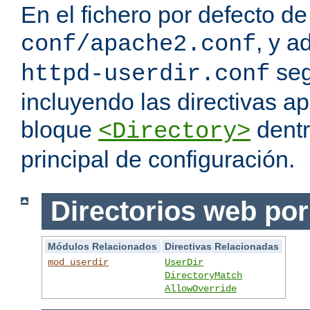
En el fichero por defecto de
, y a
conf/apache2.conf
seg
httpd-userdir.conf
incluyendo las directivas a
bloque
dentr
<Directory>
principal de configuración.
Directorios web por
Módulos Relacionados
Directivas Relacionadas
mod_userdir
UserDir
DirectoryMatch
AllowOverride