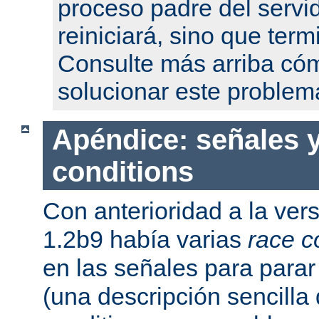
proceso padre del servi
reiniciará, sino que term
Consulte más arriba có
solucionar este problem
Apéndice: señales y
conditions
Con anterioridad a la ver
1.2b9 había varias
race c
en las señales para parar 
(una descripción sencilla