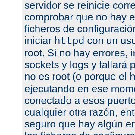
servidor se reinicie cor
comprobar que no hay er
ficheros de configuració
iniciar
con un usu
httpd
root. Si no hay errores, 
sockets y logs y fallará 
no es root (o porque el
ejecutando en ese mome
conectado a esos puertos
cualquier otra razón, en
seguro que hay algún er