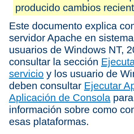
producido cambios recien
Este documento explica como
servidor Apache en sistemas
usuarios de Windows NT, 
consultar la sección
Ejecut
servicio
y los usuario de W
deben consultar
Ejecutar 
Aplicación de Consola
para
información sobre como con
esas plataformas.