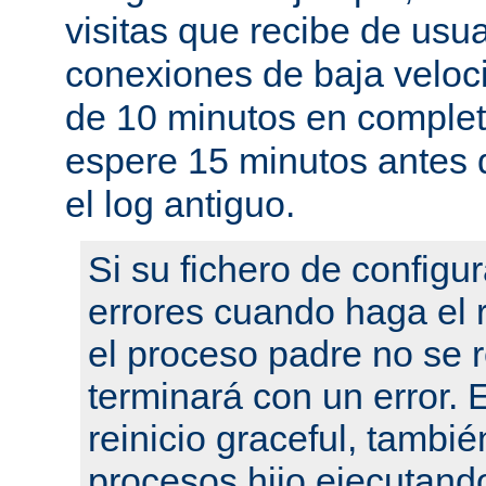
visitas que recibe de usu
conexiones de baja velo
de 10 minutos en complet
espere 15 minutos antes 
el log antiguo.
Si su fichero de configu
errores cuando haga el r
el proceso padre no se r
terminará con un error.
reinicio graceful, tambié
procesos hijo ejecutand