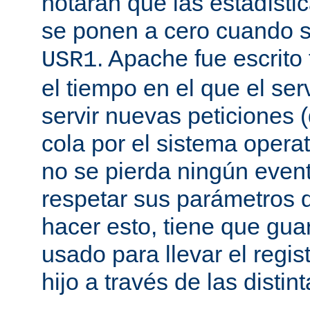
notarán que las estadísti
se ponen a cero cuando s
. Apache fue escrito
USR1
el tiempo en el que el se
servir nuevas peticiones
cola por el sistema opera
no se pierda ningún even
respetar sus parámetros d
hacer esto, tiene que gua
usado para llevar el regis
hijo a través de las disti