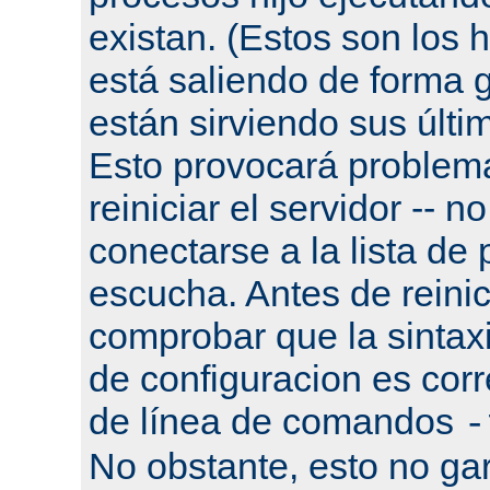
existan. (Estos son los h
está saliendo de forma g
están sirviendo sus últi
Esto provocará problema
reiniciar el servidor -- n
conectarse a la lista de
escucha. Antes de reinic
comprobar que la sintaxi
de configuracion es corr
de línea de comandos
-
No obstante, esto no gar