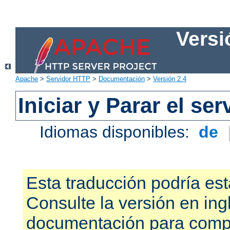
Versi
Apache
>
Servidor HTTP
>
Documentación
>
Versión 2.4
Iniciar y Parar el se
Idiomas disponibles:
de
Esta traducción podría est
Consulte la versión en ing
documentación para compr