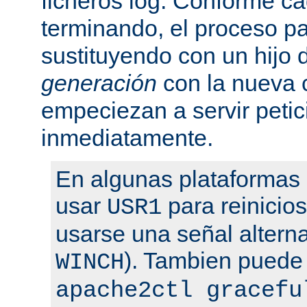
ficheros log. Conforme ca
terminando, el proceso pa
sustituyendo con un hijo
generación
con la nueva 
empeciezan a servir peti
inmediatamente.
En algunas plataformas
usar
para reinicio
USR1
usarse una señal altern
). Tambien puede
WINCH
apache2ctl gracefu