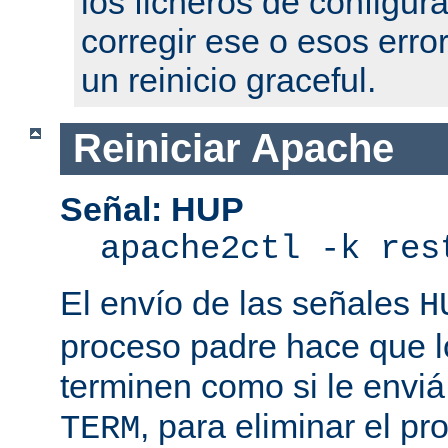
los ficheros de configur
corregir ese o esos erro
un reinicio graceful.
Reiniciar Apache
Señal: HUP
apache2ctl -k res
El envío de las señales
H
proceso padre hace que l
terminen como si le enviá
, para eliminar el p
TERM