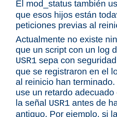
El mod_status también u
que esos hijos están toda
peticiones previas al reini
Actualmente no existe n
que un script con un log 
sepa con seguridad 
USR1
que se registraron en el l
al reinicio han terminado
use un retardo adecuado
la señal
antes de ha
USR1
antiguo. Por ejemplo, si l