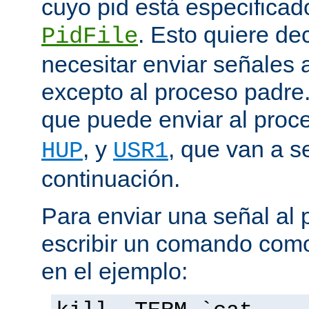
cuyo pid está especificado
. Esto quiere de
PidFile
necesitar enviar señales
excepto al proceso padre
que puede enviar al proc
, y
, que van a s
HUP
USR1
continuación.
Para enviar una señal al
escribir un comando como
en el ejemplo: