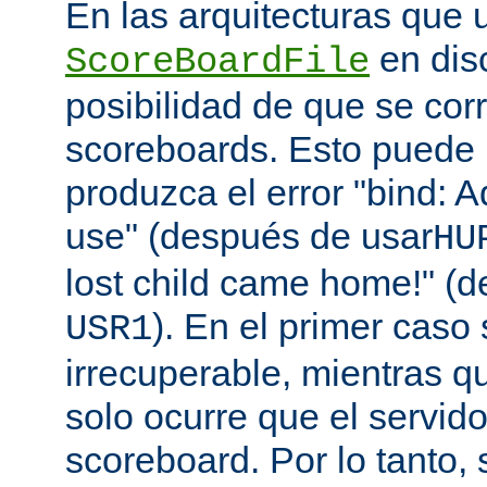
En las arquitecturas que 
en disc
ScoreBoardFile
posibilidad de que se co
scoreboards. Esto puede 
produzca el error "bind: A
use" (después de usar
HU
lost child came home!" (
). En el primer caso 
USR1
irrecuperable, mientras q
solo ocurre que el servido
scoreboard. Por lo tanto,