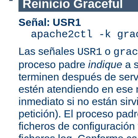
Reinicio Graceful
Señal: USR1
apache2ctl -k gra
Las señales
o
USR1
grac
proceso padre
indique
a s
terminen después de servi
estén atendiendo en ese
inmediato si no están sir
petición). El proceso pad
ficheros de configuración 