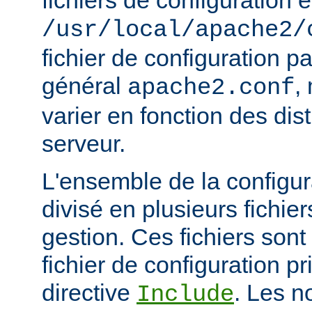
fichiers de configuration e
/usr/local/apache2/
fichier de configuration p
général
,
apache2.conf
varier en fonction des dist
serveur.
L'ensemble de la configur
divisé en plusieurs fichiers
gestion. Ces fichiers sont
fichier de configuration pri
directive
. Les n
Include