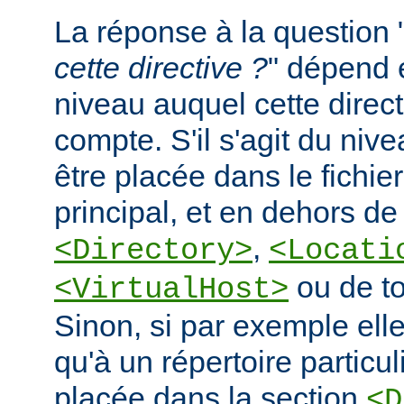
La réponse à la question 
cette directive ?
" dépend 
niveau auquel cette direct
compte. S'il s'agit du nive
être placée dans le fichie
principal, et en dehors de
,
<Directory>
<Locati
ou de to
<VirtualHost>
Sinon, si par exemple elle
qu'à un répertoire particuli
placée dans la section
<D