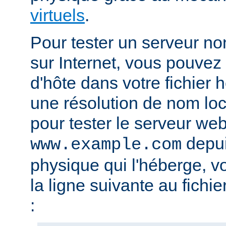
virtuels
.
Pour tester un serveur no
sur Internet, vous pouve
d'hôte dans votre fichier h
une résolution de nom lo
pour tester le serveur we
depui
www.example.com
physique qui l'héberge, v
la ligne suivante au fichie
: