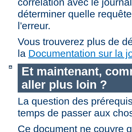
corrélation avec le journa
déterminer quelle requête 
l'erreur.
Vous trouverez plus de dé
la
Documentation sur la jo
Et maintenant, com
aller plus loin ?
La question des prérequis 
temps de passer aux chos
Ce document ne couvre qu