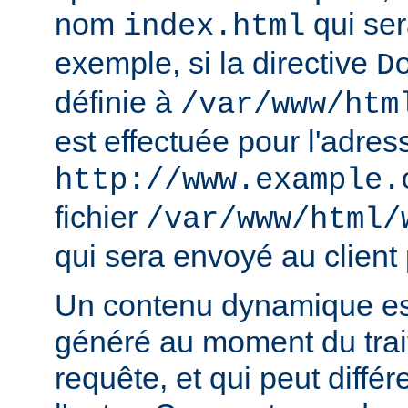
nom
qui ser
index.html
exemple, si la directive
D
définie à
/var/www/htm
est effectuée pour l'adres
http://www.example.
fichier
/var/www/html/
qui sera envoyé au client 
Un contenu dynamique est
généré au moment du trai
requête, et qui peut diffé