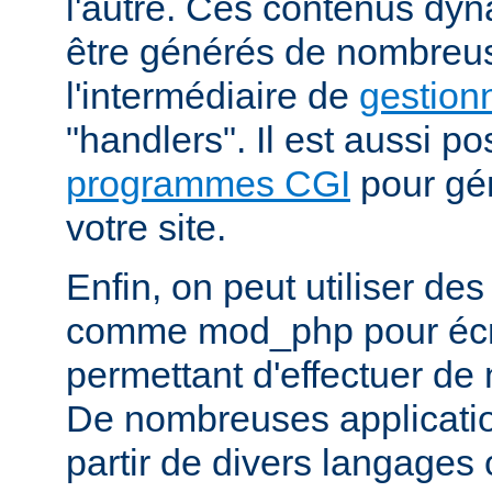
l'autre. Ces contenus dy
être générés de nombreu
l'intermédiaire de
gestion
"handlers". Il est aussi p
programmes CGI
pour gén
votre site.
Enfin, on peut utiliser de
comme mod_php pour écr
permettant d'effectuer d
De nombreuses application
partir de divers langages 