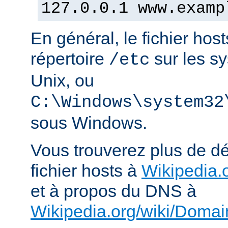
127.0.0.1 www.examp
En général, le fichier hos
répertoire
sur les s
/etc
Unix, ou
C:\Windows\system32
sous Windows.
Vous trouverez plus de dé
fichier hosts à
Wikipedia.o
et à propos du DNS à
Wikipedia.org/wiki/Dom