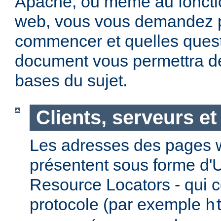
Apache, ou même au foncti
web, vous vous demandez 
commencer et quelles quest
document vous permettra de
bases du sujet.
Clients, serveurs e
Les adresses des pages w
présentent sous forme d'
Resource Locators - qui 
protocole (par exemple
h