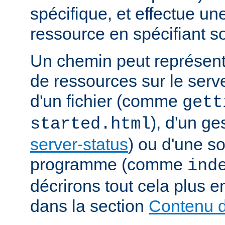
spécifique, et effectue u
ressource en spécifiant s
Un chemin peut représent
de ressources sur le serveu
d'un fichier (comme
gett
), d'un g
started.html
server-status
) ou d'une s
programme (comme
ind
décrirons tout cela plus e
dans la section
Contenu d