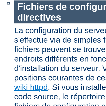
Fichiers de configur
directives
La configuration du ser
s'effectue via de simples f
fichiers peuvent se trou
endroits différents en fo
d'installation du serveur.
positions courantes de ces
wiki httpd
. Si vous install
code source, le répertoire