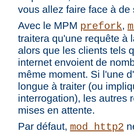
vous allez faire face à de 
Avec le MPM
,
prefork
m
traitera qu'une requête à 
alors que les clients tels
internet envoient de nom
même moment. Si l'une d'e
longue à traiter (ou impl
interrogation), les autres
mises en attente.
Par défaut,
ne
mod_http2