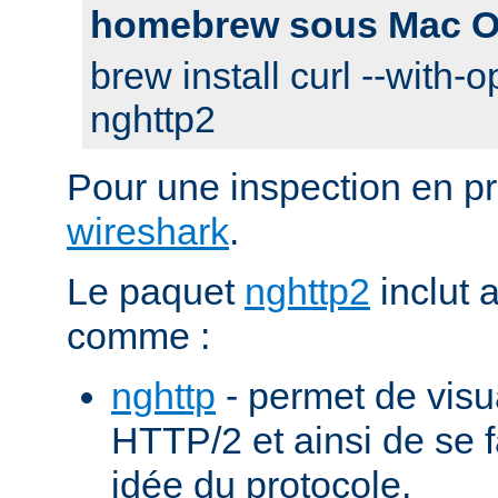
homebrew sous Mac O
brew install curl --with-o
nghttp2
Pour une inspection en pr
wireshark
.
Le paquet
nghttp2
inclut 
comme :
nghttp
- permet de visu
HTTP/2 et ainsi de se f
idée du protocole.