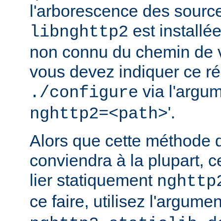
l'arborescence des source
est installé
libnghttp2
non connu du chemin de v
vous devez indiquer ce rép
via l'argum
./configure
'.
nghttp2=<path>
Alors que cette méthode 
conviendra à la plupart, c
lier statiquement
nghttp
ce faire, utilisez l'argume