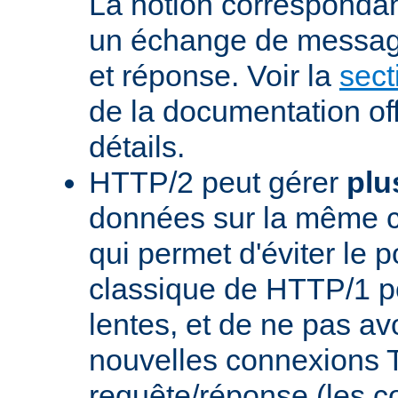
La notion corresponda
un échange de messag
et réponse. Voir la
sect
de la documentation off
détails.
HTTP/2 peut gérer
plu
données sur la même 
qui permet d'éviter le 
classique de HTTP/1 p
lentes, et de ne pas avo
nouvelles connexions
requête/réponse (les 