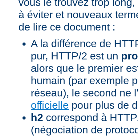
vous le trouvez trop long,
à éviter et nouveaux term
de lire ce document :
A la différence de HTTP
pur, HTTP/2 est un
pro
alors que le premier est
humain (par exemple pou
réseau), le second ne l'
officielle
pour plus de dé
h2
correspond à HTTP/
(négociation de protoc