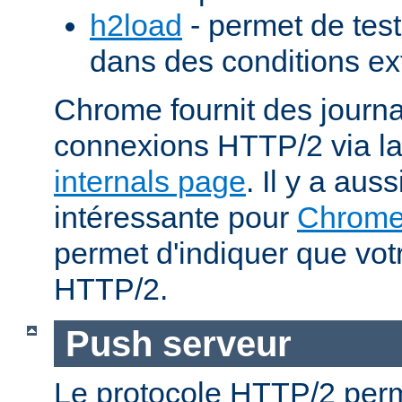
h2load
- permet de test
dans des conditions ex
Chrome fournit des journa
connexions HTTP/2 via l
internals page
. Il y a aus
intéressante pour
Chrom
permet d'indiquer que votr
HTTP/2.
Push serveur
Le protocole HTTP/2 perm