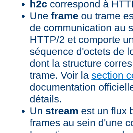
h2c
correspond à HTTP
Une
frame
ou trame est
de communication au s
HTTP/2 et comporte un
séquence d'octets de l
dont la structure corre
trame. Voir la
section 
documentation officiell
détails.
Un
stream
est un flux 
frames au sein d'une 