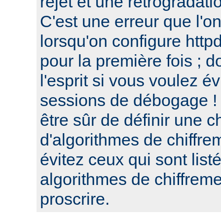
rejet et une retrogradat
C'est une erreur que l'o
lorsqu'on configure htt
pour la première fois ; d
l'esprit si vous voulez é
sessions de débogage ! 
être sûr de définir une c
d'algorithmes de chiffre
évitez ceux qui sont list
algorithmes de chiffre
proscrire.