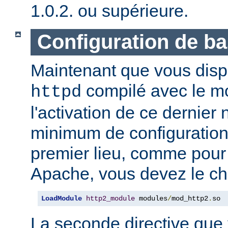
1.0.2. ou supérieure.
Configuration de b
Maintenant que vous disp
compilé avec le 
httpd
l'activation de ce dernier
minimum de configuration
premier lieu, comme pour
Apache, vous devez le ch
LoadModule
http2_module
 modules
/
mod_http2
.
so
La seconde directive que