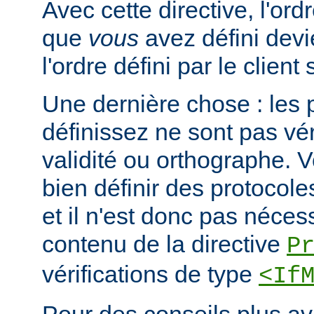
Avec cette directive, l'or
que
vous
avez défini devi
l'ordre défini par le clien
Une dernière chose : les 
définissez ne sont pas vér
validité ou orthographe. 
bien définir des protocole
et il n'est donc pas nécessa
contenu de la directive
P
vérifications de type
<If
Pour des conseils plus a