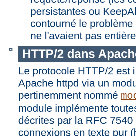
persistantes ou KeepAl
contourné le problème
ne l'avaient pas entièr
HTTP/2 dans Apach
Le protocole HTTP/2 est
Apache httpd via un modu
pertinemment nommé
mo
module implémente toutes 
décrites par la RFC 7540 
connexions en texte pur (h