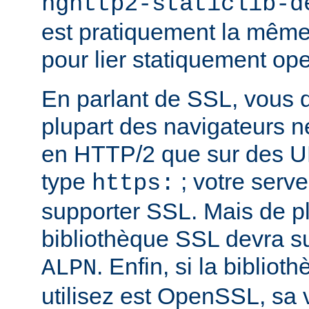
nghttp2-staticlib-d
est pratiquement la même 
pour lier statiquement op
En parlant de SSL, vous 
plupart des navigateurs 
en HTTP/2 que sur des U
type
; votre serve
https:
supporter SSL. Mais de pl
bibliothèque SSL devra su
. Enfin, si la biblio
ALPN
utilisez est OpenSSL, sa 