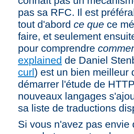
connaît pas un mécanism
pas sa RFC. Il est préfé
tout d'abord
ce que
ce mé
faire, et seulement ensuit
pour comprendre
commen
explained
de Daniel Stenb
curl
) est un bien meilleu
démarrer l'étude de HTTP
nouveaux langages s'ajou
sa liste de traductions dis
Si vous n'avez pas envie d