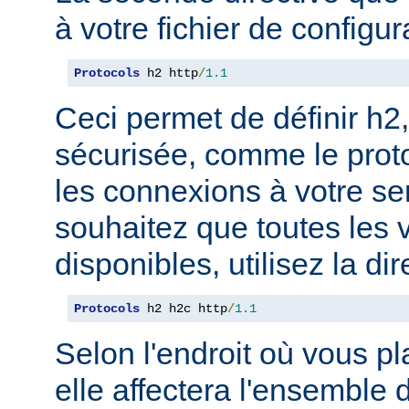
à votre fichier de configur
Protocols
 h2 http
/
1.1
Ceci permet de définir h2,
sécurisée, comme le prot
les connexions à votre se
souhaitez que toutes les 
disponibles, utilisez la dir
Protocols
 h2 h2c http
/
1.1
Selon l'endroit où vous pl
elle affectera l'ensemble 