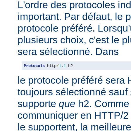
L'ordre des protocoles in
important. Par défaut, le 
protocole préféré. Lorsqu'u
plusieurs choix, c'est le 
sera sélectionné. Dans
Protocols
 http
/
1.1
 h2
le protocole préféré sera 
toujours sélectionné sauf 
supporte
que
h2. Comme 
communiquer en HTTP/2 av
le supportent, la meilleure