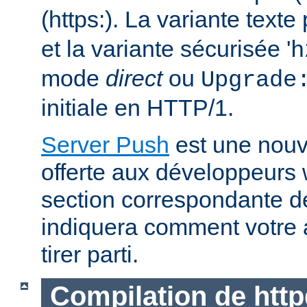
(https:). La variante text
et la variante sécurisée '
h
mode
direct
ou
Upgrade
initiale en HTTP/1.
Server Push
est une nouve
offerte aux développeurs
section correspondante 
indiquera comment votre 
tirer parti.
Compilation de http