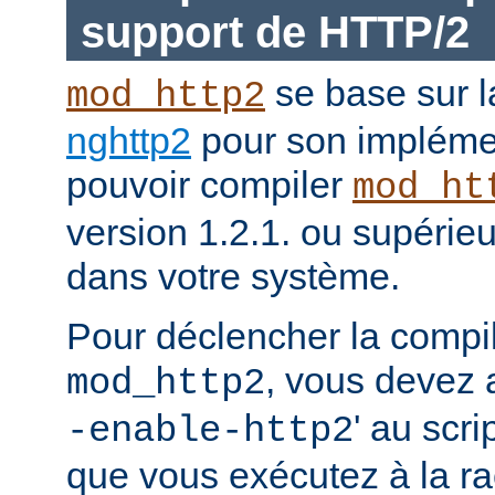
support de HTTP/2
se base sur l
mod_http2
nghttp2
pour son impléme
pouvoir compiler
mod_ht
version 1.2.1. ou supérieur
dans votre système.
Pour déclencher la compi
, vous devez a
mod_http2
' au scri
-enable-http2
que vous exécutez à la ra