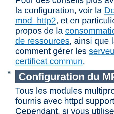
la configuration, voir la
Do
mod_http2
, et en particul
propos de la
consommatio
de ressources
, ainsi que 
comment gérer les
serveu
certificat commun
.
Configuration du 
Tous les modules multip
fournis avec httpd suppor
Cependant, si vous utili