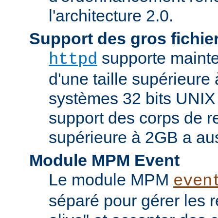
l'architecture 2.0.
Support des gros fichie
supporte mainten
httpd
d'une taille supérieure
systèmes 32 bits UNIX
support des corps de re
supérieure à 2GB a aus
Module MPM Event
Le module MPM
even
séparé pour gérer les 