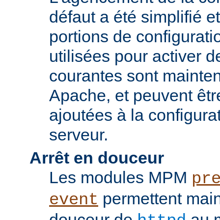
défaut a été simplifié 
portions de configurati
utilisées pour activer d
courantes sont mainten
Apache, et peuvent êtr
ajoutées à la configura
serveur.
Arrêt en douceur
Les modules MPM
pr
permettent maint
event
douceur de
au m