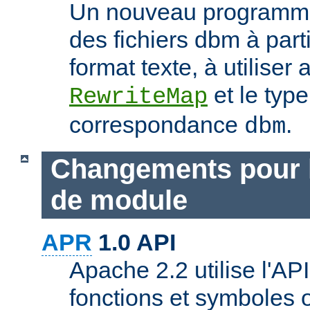
Un nouveau programme
des fichiers dbm à part
format texte, à utiliser 
et le typ
RewriteMap
correspondance
.
dbm
Changements pour 
de module
APR
1.0 API
Apache 2.2 utilise l'AP
fonctions et symboles 