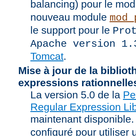
balancing) pour le mo
nouveau module
mod_
le support pour le
Pro
Apache version 1.
Tomcat
.
Mise à jour de la biblio
expressions rationnelle
La version 5.0 de la
Pe
Regular Expression Lib
maintenant disponible
configuré pour utilise