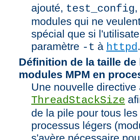
ajouté,
,
test_config
modules qui ne veulen
spécial que si l'utilisat
paramètre
à
-t
httpd
Définition de la taille de
modules MPM en proces
Une nouvelle directive 
afi
ThreadStackSize
de la pile pour tous l
processus légers (modu
s'avère nécessaire pou