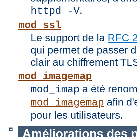
.
httpd -V
mod_ssl
Le support de la
RFC 
qui permet de passer 
clair au chiffrement TL
mod_imagemap
a été reno
mod_imap
afin d'
mod_imagemap
pour les utilisateurs.
Améliorations des