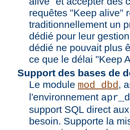
alive" et accepter des
requêtes "Keep alive" 
traditionnellement un 
dédié pour leur gestio
dédié ne pouvait plus êt
ce que le délai "Keep A
Support des bases de 
Le module
, 
mod_dbd
l'environnement
apr_d
support SQL direct aux
besoin. Supporte la m