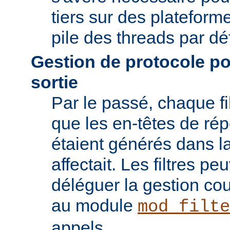
tiers sur des plateforme
pile des threads par déf
Gestion de protocole pou
sortie
Par le passé, chaque fil
que les en-têtes de ré
étaient générés dans la
affectait. Les filtres p
déléguer la gestion co
au module
mod_filte
appels