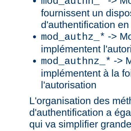
-> Mo
mod_authn_*
fournissent un dispos
d'authentification en
-> Mo
mod_authz_*
implémentent l'autori
-> M
mod_authnz_*
implémentent à la foi
l'autorisation
L'organisation des mé
d'authentification a ég
qui va simplifier grand