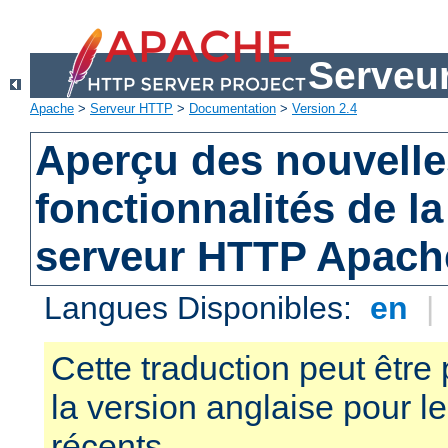
Serveu
Apache
>
Serveur HTTP
>
Documentation
>
Version 2.4
Aperçu des nouvelle
fonctionnalités de la
serveur HTTP Apach
Langues Disponibles:
en
|
Cette traduction peut être 
la version anglaise pour 
récents.