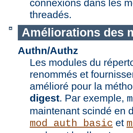
connexions dans les 
threadés.
Améliorations des 
Authn/Authz
Les modules du réperto
renommés et fournisse
amélioré pour la méthod
digest
. Par exemple,
m
maintenant scindé en 
et
mod_auth_basic
m