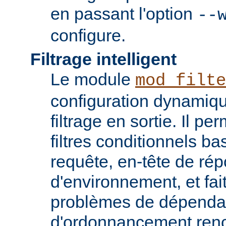
en passant l'option
--
configure.
Filtrage intelligent
Le module
mod_filte
configuration dynamiqu
filtrage en sortie. Il pe
filtres conditionnels ba
requête, en-tête de ré
d'environnement, et fai
problèmes de dépenda
d'ordonnancement renc