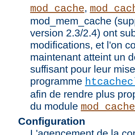
,
mod_cache
mod_cac
mod_mem_cache (supp
version 2.3/2.4) ont s
modifications, et l'on c
maintenant atteint un d
suffisant pour leur mis
programme
htcachec
afin de rendre plus pro
du module
mod_cache
Configuration
L'agencement de la con