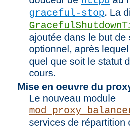
httpd
. La d
graceful-stop
GracefulShutdownT
ajoutée dans le but de 
optionnel, après leque
quel que soit le statut
cours.
Mise en oeuvre du prox
Le nouveau module
mod_proxy_balance
services de répartition