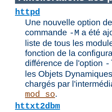
httpd
Une nouvelle option de
commande
a été ajo
-M
liste de tous les modu
fonction de la configura
différence de l'option
-
les Objets Dynamique
chargés par l'interméd
.
mod_so
httxt2dbm