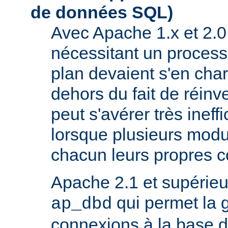
de données SQL)
Avec Apache 1.x et 2.0
nécessitant un process
plan devaient s'en ch
dehors du fait de réinve
peut s'avérer très inef
lorsque plusieurs modu
chacun leurs propres 
Apache 2.1 et supérieur
qui permet la 
ap_dbd
connexions à la base 