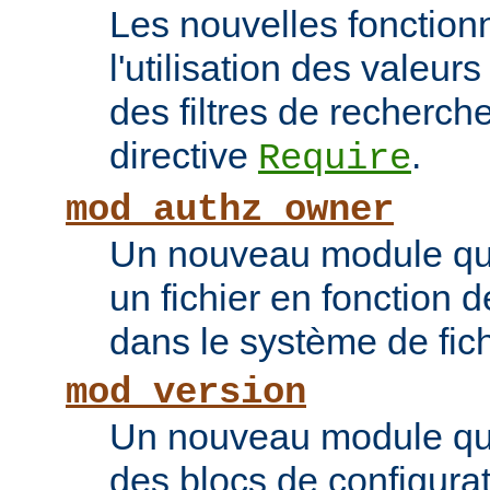
Les nouvelles fonction
l'utilisation des valeur
des filtres de recherc
directive
.
Require
mod_authz_owner
Un nouveau module qui 
un fichier en fonction d
dans le système de fic
mod_version
Un nouveau module qui
des blocs de configurat