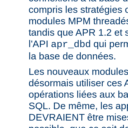
compris les stratégies 
modules MPM threadés 
tandis que APR 1.2 et 
l'API
qui perm
apr_dbd
la base de données.
Les nouveaux modul
désormais utiliser ces 
opérations liées aux 
SQL. De même, les appl
DEVRAIENT être mises 