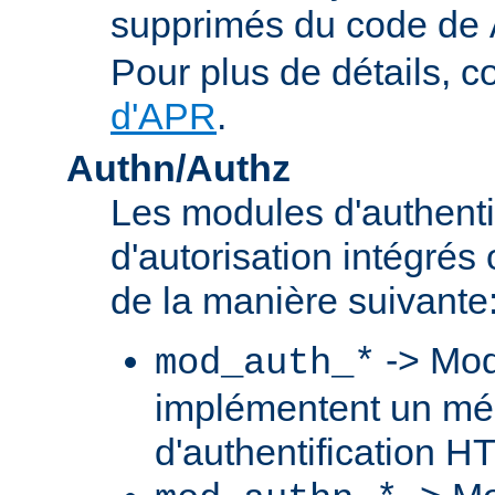
supprimés du code de
Pour plus de détails, c
d'APR
.
Authn/Authz
Les modules d'authentif
d'autorisation intégré
de la manière suivante
-> Mod
mod_auth_*
implémentent un m
d'authentification H