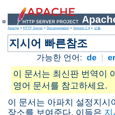
Apache
Apache
>
HTTP Server
>
Documentation
>
Version 2.4
>
모듈
지시어 빠른참조
가능한 언어:
de
|
e
이 문서는 최신판 번역이 
영어 문서를 참고하세요.
이 문서는 아파치 설정지시어
장소를 보여준다. 이들은
지