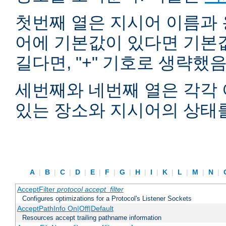
첫번째 열은 지시어 이름과 
어에 기본값이 있다면 기본
길다면, "+" 기호로 생략했
세번째와 네번째 열은 각각 
있는 장소와 지시어의 상태
A
|
B
|
C
|
D
|
E
|
F
|
G
|
H
|
I
|
K
|
L
|
M
|
N
|
AcceptFilter
protocol
accept_filter
Configures optimizations for a Protocol's Listener Sockets
AcceptPathInfo On|Off|Default
Resources accept trailing pathname information