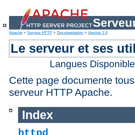
Serveu
Apache
>
Serveur HTTP
>
Documentation
>
Version 2.4
Le serveur et ses util
Langues Disponibl
Cette page documente tous le
serveur HTTP Apache.
Index
httpd