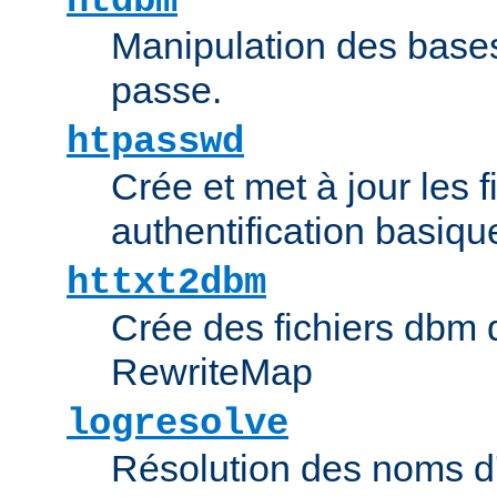
htdbm
Manipulation des bas
passe.
htpasswd
Crée et met à jour les f
authentification basiqu
httxt2dbm
Crée des fichiers dbm d
RewriteMap
logresolve
Résolution des noms d'