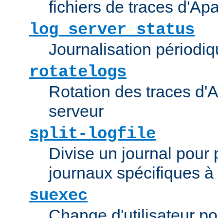
fichiers de traces d'Ap
log_server_status
Journalisation périodiq
rotatelogs
Rotation des traces d'A
serveur
split-logfile
Divise un journal pour 
journaux spécifiques à
suexec
Change d'utilisateur po