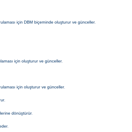
ğrulaması için DBM biçeminde oluşturur ve günceller.
laması için oluşturur ve günceller.
ulaması için oluşturur ve günceller.
ur.
lerine dönüştürür.
eder.