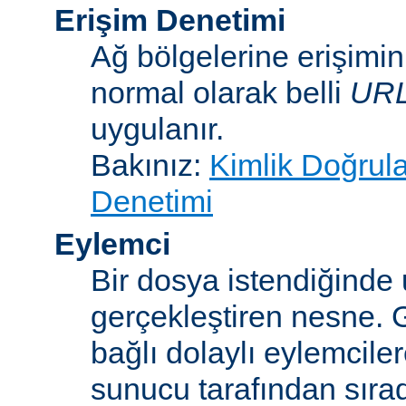
Erişim Denetimi
Ağ bölgelerine erişimi
normal olarak belli
UR
uygulanır.
Bakınız:
Kimlik Doğrul
Denetimi
Eylemci
Bir dosya istendiğinde
gerçekleştiren nesne. 
bağlı dolaylı eylemcile
sunucu tarafından sıra