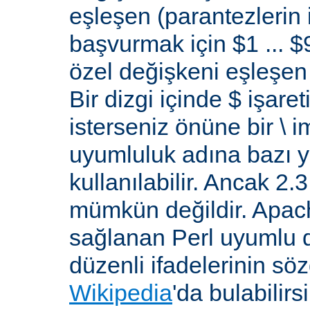
eşleşen (parantezlerin
başvurmak için $1 ... $9
özel değişkeni eşleşen 
Bir dizgi içinde $ işare
isterseniz önüne bir \ 
uyumluluk adına bazı y
kullanılabilir. Ancak 2
mümkün değildir. Apa
sağlanan Perl uyumlu d
düzenli ifadelerinin sözdi
Wikipedia
'da bulabilirsi