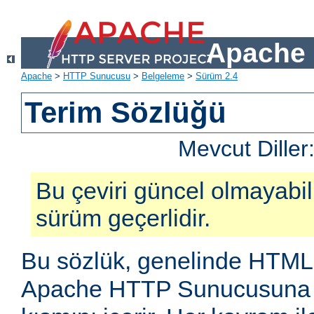
Apache 
Apache
>
HTTP Sunucusu
>
Belgeleme
>
Sürüm 2.4
Terim Sözlüğü
Mevcut Diller
Bu çeviri güncel olmayabilir
sürüm geçerlidir.
Bu sözlük, genelinde HTML
Apache HTTP Sunucusuna öz