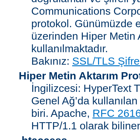
Communications Corpora
protokol. Günümüzde 
üzerinden Hiper Metin 
kullanılmaktadır.
Bakınız:
SSL/TLS Şifre
Hiper Metin Aktarım Pro
İngilizcesi: HyperText 
Genel Ağ’da kullanılan 
biri. Apache,
RFC 261
HTTP/1.1 olarak biline