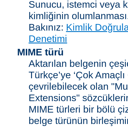
Sunucu, istemci veya ku
kimliğinin olumlanması
Bakınız:
Kimlik Doğrul
Denetimi
MIME türü
Aktarılan belgenin çeşi
Türkçe’ye ‘Çok Amaçlı 
çevrilebilecek olan "Mu
Extensions" sözcüklerin
MIME türleri bir bölü çiz
belge türünün birleşim