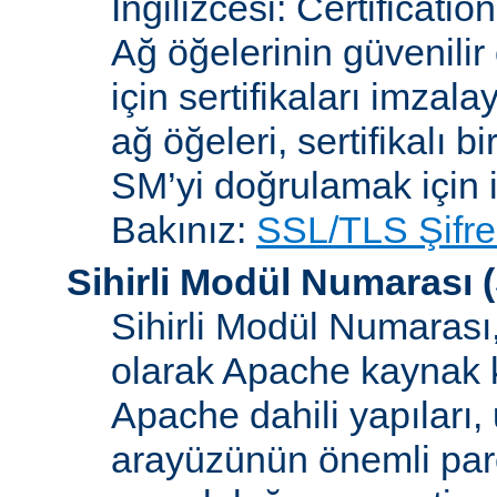
İngilizcesi: Certificatio
Ağ öğelerinin güvenilir
için sertifikaları imzal
ağ öğeleri, sertifikalı b
SM’yi doğrulamak için i
Bakınız:
SSL/TLS Şifre
Sihirli Modül Numarası
(
Sihirli Modül Numarası, 
olarak Apache kaynak k
Apache dahili yapılar
arayüzünün önemli parçal