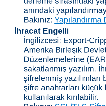
derleme sırasındaki ya
anındaki yapılandırmayla
Bakınız:
Yapılandırma 
İhracat Engelli
İngilizcesi: Export-Crip
Amerika Birleşik Devlet
Düzenlemelerine (EAR)
sakatlanmış yazılım. İh
şifrelenmiş yazılımları b
şifre anahtarları küçük
kullanılarak kırılabilir.