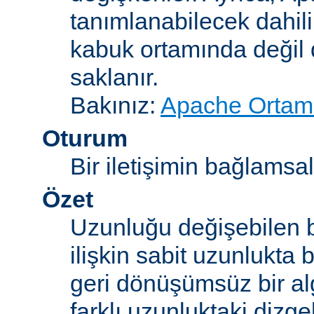
tanımlanabilecek dahili
kabuk ortamında değil d
saklanır.
Bakınız:
Apache Ortam 
Oturum
Bir iletişimin bağlamsal 
Özet
Uzunluğu değişebilen b
ilişkin sabit uzunlukta 
geri dönüşümsüz bir alg
farklı uzunluktaki dizge