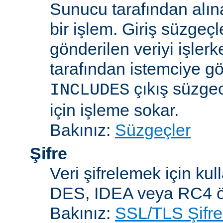
Sunucu tarafından alın
bir işlem. Giriş süzgeç
gönderilen veriyi işler
tarafından istemciye gö
çıkış süzgec
INCLUDES
için işleme sokar.
Bakınız:
Süzgeçler
Şifre
Veri şifrelemek için kul
DES, IDEA veya RC4 örn
Bakınız:
SSL/TLS Şifre