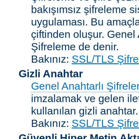
bakışımsız şifreleme s
uygulaması. Bu amaçla 
çiftinden oluşur. Genel
Şifreleme de denir.
Bakınız:
SSL/TLS Şifre
Gizli Anahtar
Genel Anahtarlı Şifrel
imzalamak ve gelen ilet
kullanılan gizli anahtar.
Bakınız:
SSL/TLS Şifre
Güvenli Hiper Metin Ak