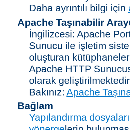
Daha ayrıntılı bilgi için
Apache Taşınabilir Ara
İngilizcesi: Apache Po
Sunucu ile işletim sist
oluşturan kütüphaneler
Apache HTTP Sunucusun
olarak geliştirilmektedir
Bakınız:
Apache Taşınab
Bağlam
Yapılandırma dosyaları
yönerge
lerin bulunması