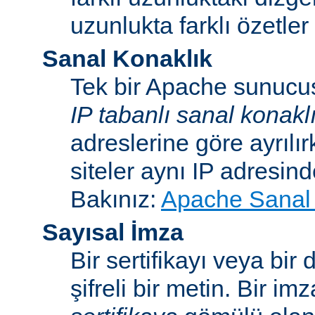
uzunlukta farklı özetler 
Sanal Konaklık
Tek bir Apache sunucu
IP tabanlı sanal konakl
adreslerine göre ayrılı
siteler aynı IP adresind
Bakınız:
Apache Sanal 
Sayısal İmza
Bir sertifikayı veya bi
şifreli bir metin. Bir im