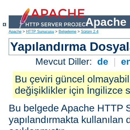
Apache 
Apache
>
HTTP Sunucusu
>
Belgeleme
>
Sürüm 2.4
Yapılandırma Dosyal
Mevcut Diller:
de
|
e
Bu çeviri güncel olmayabil
değişiklikler için İngilizce
Bu belgede Apache HTTP 
yapılandırmakta kullanılan 