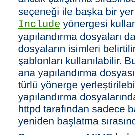
seçeneği ile başka bir yer b
yönergesi kulla
Include
yapılandırma dosyaları da
dosyaların isimleri belirti
şablonları kullanılabilir. 
ana yapılandırma dosyası
türlü yönerge yerleştirilebi
yapılandırma dosyalarında
httpd tarafından sadece 
yeniden başlatma sırasında