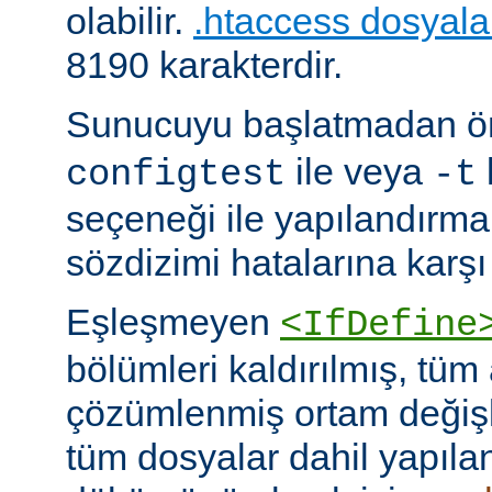
olabilir.
.htaccess dosyala
8190 karakterdir.
Sunucuyu başlatmadan 
ile veya
configtest
-t
seçeneği ile yapılandırma
sözdizimi hatalarına karşı 
Eşleşmeyen
<IfDefine
bölümleri kaldırılmış, tüm
çözümlenmiş ortam değişke
tüm dosyalar dahil yapıla