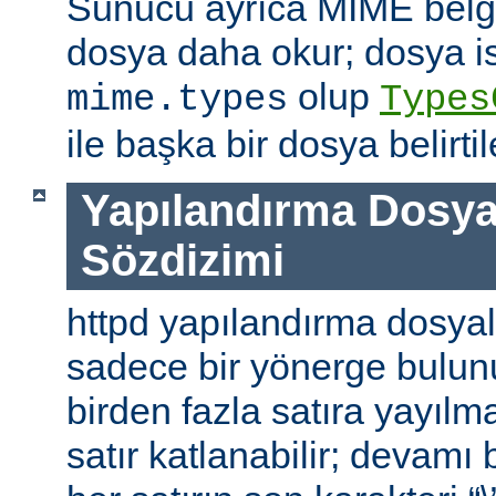
Sunucu ayrıca MIME belge 
dosya daha okur; dosya is
olup
mime.types
Types
ile başka bir dosya belirtile
Yapılandırma Dosya
Sözdizimi
httpd yapılandırma dosyal
sadece bir yönerge bulunu
birden fazla satıra yayılm
satır katlanabilir; devamı b