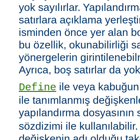
yok sayılırlar. Yapılandır
satırlara açıklama yerleşt
isminden önce yer alan bo
bu özellik, okunabilirliği 
yönergelerin girintilenebil
Ayrıca, boş satırlar da yok
ile veya kabuğun
Define
ile tanımlanmış değişkenle
yapılandırma dosyasının s
sözdizimi ile kullanılabilir
değişkenin adı olduğu tak