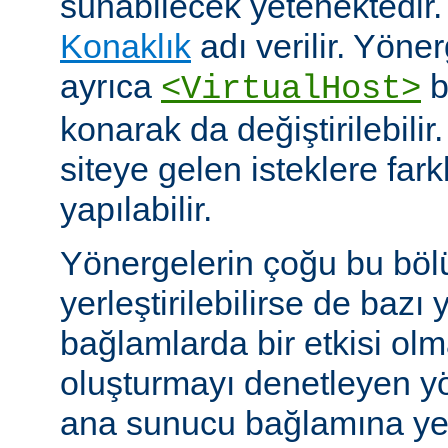
sunabilecek yetenektedir
Konaklık
adı verilir. Yöner
ayrıca
b
<VirtualHost>
konarak da değiştirilebilir.
siteye gelen isteklere far
yapılabilir.
Yönergelerin çoğu bu böl
yerleştirilebilirse de bazı
bağlamlarda bir etkisi ol
oluşturmayı denetleyen y
ana sunucu bağlamına yerle