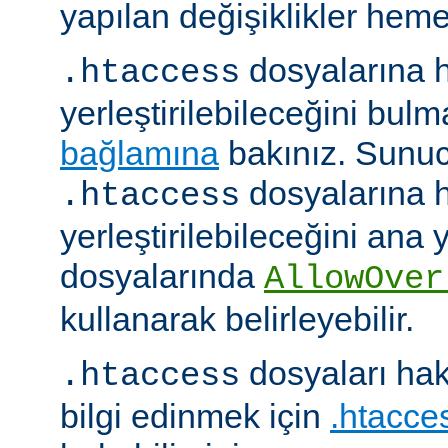
yapılan değişiklikler hemen
dosyalarına h
.htaccess
yerleştirilebileceğini bul
bağlamına
bakınız. Sunuc
dosyalarına h
.htaccess
yerleştirilebileceğini ana
dosyalarında
AllowOver
kullanarak belirleyebilir.
dosyaları hak
.htaccess
bilgi edinmek için
.htacces