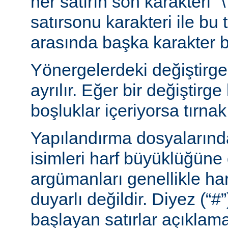
her satırın son karakteri “\
satırsonu karakteri ile bu 
arasında başka karakter 
Yönergelerdeki değiştirge
ayrılır. Eğer bir değiştirge
boşluklar içeriyorsa tırnak 
Yapılandırma dosyalarınd
isimleri harf büyüklüğüne
argümanları genellikle ha
duyarlı değildir. Diyez (“#”
başlayan satırlar açıklama