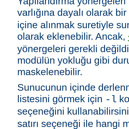
Yapılandırma yönergeleri 
varlığına dayalı olarak bir
içine alınmak suretiyle s
olarak eklenebilir. Ancak,
yönergeleri gerekli değildi
modülün yokluğu gibi du
maskelenebilir.
Sunucunun içinde derlenm
listesini görmek için
ko
-l
seçeneğini kullanabilirsin
satırı seçeneği ile hangi