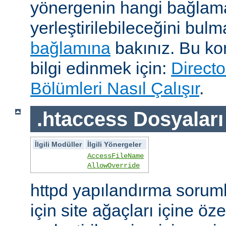
yönergenin hangi bağlam
yerleştirilebileceğini bul
bağlamına
bakınız. Bu kon
bilgi edinmek için:
Directo
Bölümleri Nasıl Çalışır
.
.htaccess Dosyaları
İlgili Modüller
İlgili Yönergeler
AccessFileName
AllowOverride
httpd yapılandırma sorum
için site ağaçları içine öz