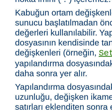
Kabuğun ortam değişkenle
sunucu başlatılmadan ön
değerleri kullanılabilir. Y
dosyasının kendisinde ta
değişkenleri (örneğin,
Se
yapılandırma dosyasındak
daha sonra yer alır.
Yapılandırma dosyasındaki
uzunluğu, değişken ikame
satırları eklenditen sonra