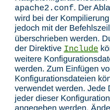
. Der Abl
apache2.conf
wird bei der Kompilierung
jedoch mit der Befehlsze
überschrieben werden. 
der Direktive
kö
Include
weitere Konfigurationsdat
werden. Zum Einfügen v
Konfigurationsdateien kö
verwendet werden. Jede Di
jeder dieser Konfiguratio
angegeben werden. Ände