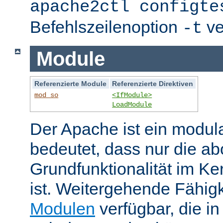
apache2ctl configte
Befehlszeilenoption
ve
-t
Module
Referenzierte Module
Referenzierte Direktiven
mod_so
<IfModule>
LoadModule
Der Apache ist ein modul
bedeutet, dass nur die ab
Grundfunktionalität im Ke
ist. Weitergehende Fähigk
Modulen
verfügbar, die i