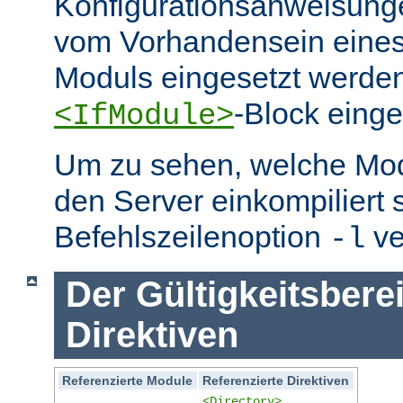
Konfigurationsanweisung
vom Vorhandensein eine
Moduls eingesetzt werden
-Block eing
<IfModule>
Um zu sehen, welche Mo
den Server einkompiliert 
Befehlszeilenoption
ve
-l
Der Gültigkeitsbere
Direktiven
Referenzierte Module
Referenzierte Direktiven
<Directory>