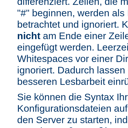
differenziert. Zeilen, die
"#" beginnen, werden al
betrachtet und ignoriert.
nicht
am Ende einer Zeile
eingefügt werden. Leerze
Whitespaces vor einer Di
ignoriert. Dadurch lassen 
besseren Lesbarbeit einr
Sie können die Syntax Ihr
Konfigurationsdateien auf
den Server zu starten, in