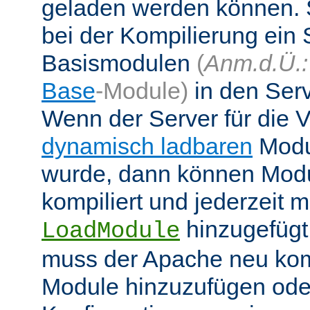
geladen werden können. 
bei der Kompilierung ein 
Basismodulen
(
Anm.d.Ü.:
Base
-Module)
in den Ser
Wenn der Server für die
dynamisch ladbaren
Modul
wurde, dann können Modu
kompiliert und jederzeit mi
hinzugefügt
LoadModule
muss der Apache neu kom
Module hinzuzufügen oder