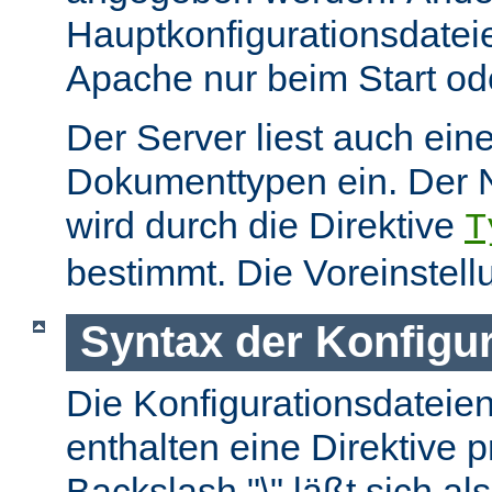
Hauptkonfigurationsdate
Apache nur beim Start ode
Der Server liest auch ein
Dokumenttypen ein. Der 
wird durch die Direktive
T
bestimmt. Die Voreinstell
Syntax der Konfigu
Die Konfigurationsdateie
enthalten eine Direktive p
Backslash "\" läßt sich als