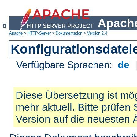
Apache
Apache
>
HTTP-Server
>
Dokumentation
>
Version 2.4
Konfigurationsdatei
Verfügbare Sprachen:
de
Diese Übersetzung ist mög
mehr aktuell. Bitte prüfen 
Version auf die neuesten