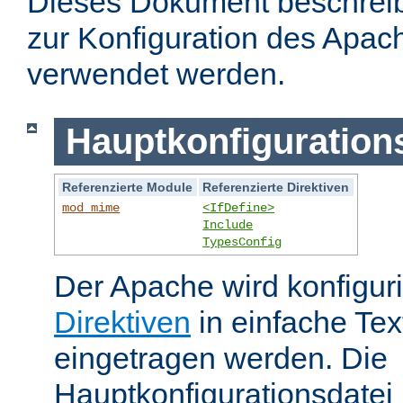
Dieses Dokument beschreibt
zur Konfiguration des Apa
verwendet werden.
Hauptkonfiguration
Referenzierte Module
Referenzierte Direktiven
mod_mime
<IfDefine>
Include
TypesConfig
Der Apache wird konfiguri
Direktiven
in einfache Tex
eingetragen werden. Die
Hauptkonfigurationsdatei 