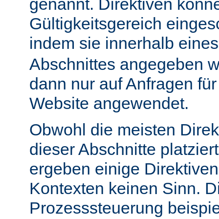
genannt. Direktiven könn
Gültigkeitsgereich einge
indem sie innerhalb eine
Abschnittes angegeben w
dann nur auf Anfragen fü
Website angewendet.
Obwohl die meisten Direk
dieser Abschnitte platzie
ergeben einige Direktive
Kontexten keinen Sinn. Di
Prozesssteuerung beispie