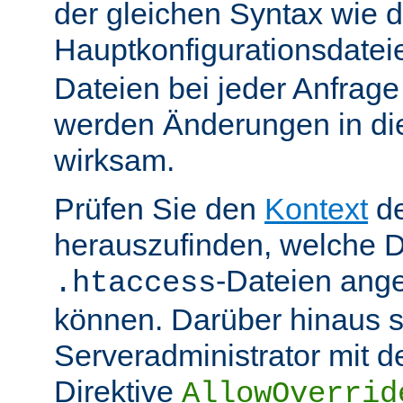
der gleichen Syntax wie d
Hauptkonfigurationsdate
Dateien bei jeder Anfrag
werden Änderungen in die
wirksam.
Prüfen Sie den
Kontext
de
herauszufinden, welche Di
-Dateien ang
.htaccess
können. Darüber hinaus s
Serveradministrator mit d
Direktive
AllowOverrid