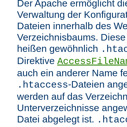
Der Apache ermöglicht di
Verwaltung der Konfigurat
Dateien innerhalb des W
Verzeichnisbaums. Diese 
heißen gewöhnlich
.hta
Direktive
AccessFileNa
auch ein anderer Name fe
-Dateien ang
.htaccess
werden auf das Verzeich
Unterverzeichnisse angew
Datei abgelegt ist.
.htac