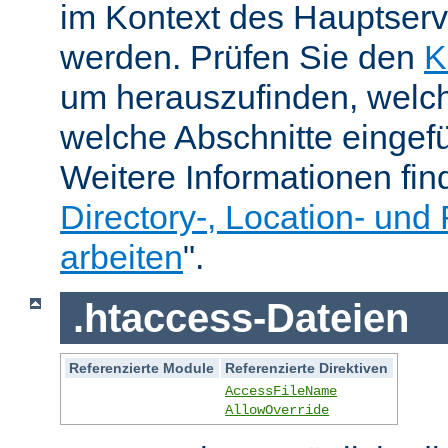
im Kontext des Hauptser
werden. Prüfen Sie den
K
um herauszufinden, welch
welche Abschnitte eingef
Weitere Informationen fin
Directory-, Location- und 
arbeiten
".
.htaccess-Dateien
Referenzierte Module
Referenzierte Direktiven
AccessFileName
AllowOverride