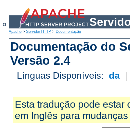
Servid
Apache
>
Servidor HTTP
>
Documentação
Documentação do S
Versão 2.4
Línguas Disponíveis:
da
Esta tradução pode estar 
em Inglês para mudanças 