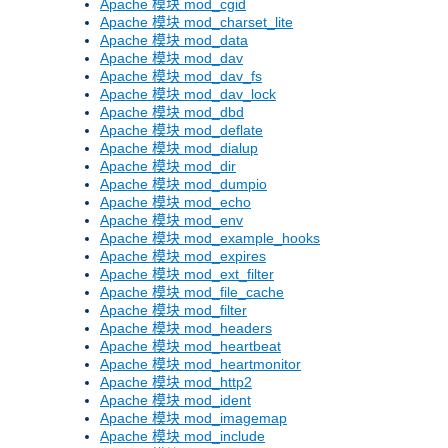
Apache 模块 mod_cgid
Apache 模块 mod_charset_lite
Apache 模块 mod_data
Apache 模块 mod_dav
Apache 模块 mod_dav_fs
Apache 模块 mod_dav_lock
Apache 模块 mod_dbd
Apache 模块 mod_deflate
Apache 模块 mod_dialup
Apache 模块 mod_dir
Apache 模块 mod_dumpio
Apache 模块 mod_echo
Apache 模块 mod_env
Apache 模块 mod_example_hooks
Apache 模块 mod_expires
Apache 模块 mod_ext_filter
Apache 模块 mod_file_cache
Apache 模块 mod_filter
Apache 模块 mod_headers
Apache 模块 mod_heartbeat
Apache 模块 mod_heartmonitor
Apache 模块 mod_http2
Apache 模块 mod_ident
Apache 模块 mod_imagemap
Apache 模块 mod_include