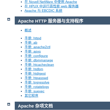
在 Novell NetWare 中使用 Apache
在 HPUX 中运行高性能 web 服务器
Apache 与 EBCDIC 系统
Apache HTTP 服务器与支持程序
概述
手册: httpd
手册: ab
手册: apache2ctl
手册: apxs
手册: configure
手册: dbmmanage
手册: htcacheclean
手册: htdbm
手册: htdigest
手册: htpasswd
手册: logresolve
手册: rotatelogs
手册: suexec
其它程序
Apache 杂项文档