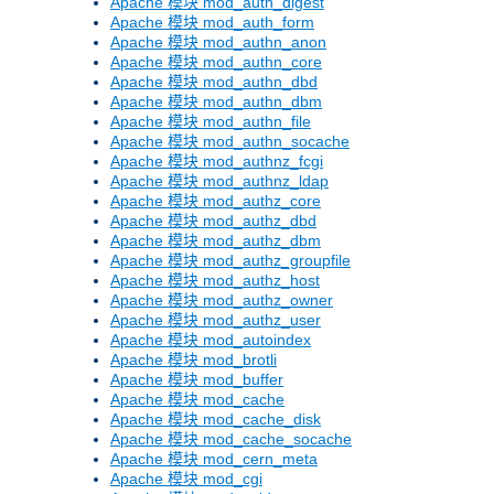
Apache 模块 mod_auth_digest
Apache 模块 mod_auth_form
Apache 模块 mod_authn_anon
Apache 模块 mod_authn_core
Apache 模块 mod_authn_dbd
Apache 模块 mod_authn_dbm
Apache 模块 mod_authn_file
Apache 模块 mod_authn_socache
Apache 模块 mod_authnz_fcgi
Apache 模块 mod_authnz_ldap
Apache 模块 mod_authz_core
Apache 模块 mod_authz_dbd
Apache 模块 mod_authz_dbm
Apache 模块 mod_authz_groupfile
Apache 模块 mod_authz_host
Apache 模块 mod_authz_owner
Apache 模块 mod_authz_user
Apache 模块 mod_autoindex
Apache 模块 mod_brotli
Apache 模块 mod_buffer
Apache 模块 mod_cache
Apache 模块 mod_cache_disk
Apache 模块 mod_cache_socache
Apache 模块 mod_cern_meta
Apache 模块 mod_cgi