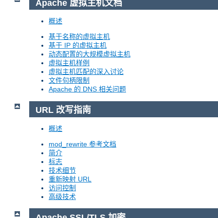
Apache 虚拟主机文档
概述
基于名称的虚拟主机
基于 IP 的虚拟主机
动态配置的大规模虚拟主机
虚拟主机样例
虚拟主机匹配的深入讨论
文件句柄限制
Apache 的 DNS 相关问题
URL 改写指南
概述
mod_rewrite 参考文档
简介
标志
技术细节
重新映射 URL
访问控制
高级技术
Apache SSL/TLS 加密