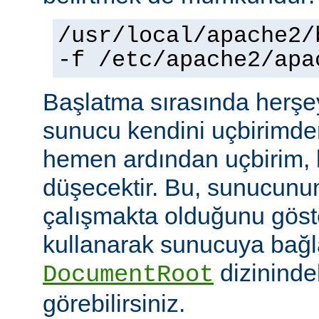
/usr/local/apache2/
-f /etc/apache2/apa
Başlatma sırasında herşe
sunucu kendini uçbirimde
hemen ardından uçbirim, 
düşecektir. Bu, sunucunun
çalışmakta olduğunu göster
kullanarak sunucuya bağla
dizininde
DocumentRoot
görebilirsiniz.