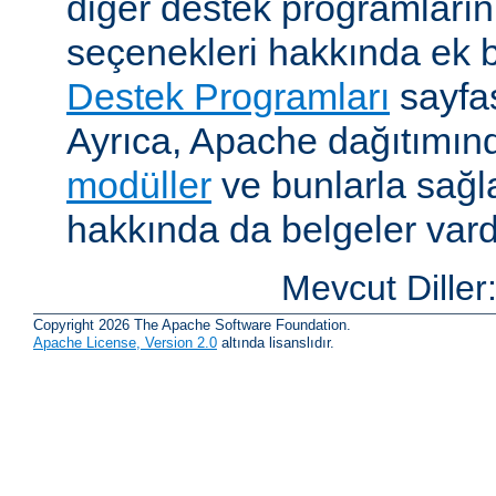
diğer destek programların
seçenekleri hakkında ek b
Destek Programları
sayfas
Ayrıca, Apache dağıtımın
modüller
ve bunlarla sağ
hakkında da belgeler vard
Mevcut Diller
Copyright 2026 The Apache Software Foundation.
Apache License, Version 2.0
altında lisanslıdır.