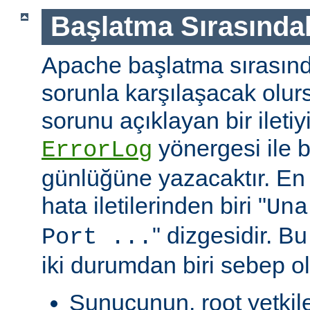
Başlatma Sırasındak
Apache başlatma sırasınd
sorunla karşılaşacak olu
sorunu açıklayan bir ileti
yönergesi ile be
ErrorLog
günlüğüne yazacaktır. En 
hata iletilerinden biri "
Una
" dizgesidir. Bu
Port ...
iki durumdan biri sebep ol
Sunucunun, root yetkile