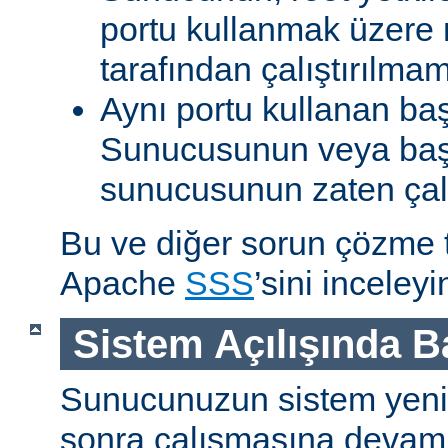
portu kullanmak üzere r
tarafından çalıştırılma
Aynı portu kullanan ba
Sunucusunun veya baş
sunucusunun zaten çal
Bu ve diğer sorun çözme ta
Apache
SSS
’sini inceleyi
Sistem Açılışında 
Sunucunuzun sistem yenid
sonra çalışmasına devam